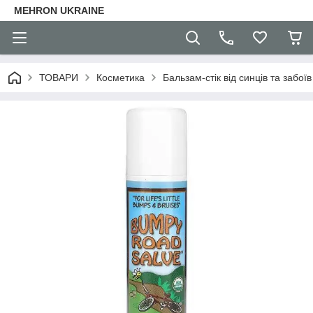
MEHRON UKRAINE
ТОВАРИ
Косметика
Бальзам-стік від синців та забоїв