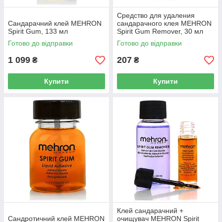
Средство для удаления
Сандарачний клей MEHRON
сандарачного клея MEHRON
Spirit Gum, 133 мл
Spirit Gum Remover, 30 мл
Готово до відправки
Готово до відправки
1 099
207
₴
₴
Купити
Купити
Клей сандарачний +
Сандротичний клей MEHRON
очищувач MEHRON Spirit