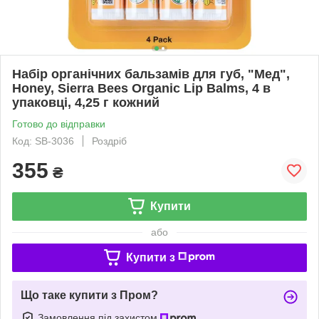
Набір органічних бальзамів для губ, "Мед",
Honey, Sierra Bees Organic Lip Balms, 4 в
упаковці, 4,25 г кожний
Готово до відправки
Код: SB-3036
Роздріб
355
₴
Купити
або
Купити з
Що таке купити з Пром?
Замовлення під захистом