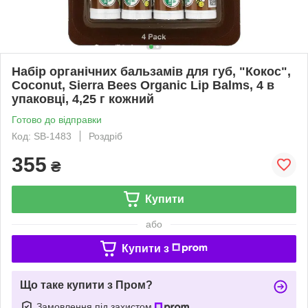
Набір органічних бальзамів для губ, "Кокос",
Coconut, Sierra Bees Organic Lip Balms, 4 в
упаковці, 4,25 г кожний
Готово до відправки
Код: SB-1483
Роздріб
355
₴
Купити
або
Купити з
Що таке купити з Пром?
Замовлення під захистом