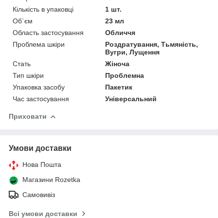
Кількість в упаковці
1 шт.
Об`єм
23 мл
Область застосування
Обличчя
Проблема шкіри
Роздратування, Тьмяність,
Вугри, Лущення
Стать
Жіноча
Тип шкіри
Проблемна
Упаковка засобу
Пакетик
Час застосування
Універсальний
Приховати
Умови доставки
Нова Пошта
Магазини Rozetka
Самовивіз
Всі умови доставки