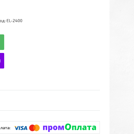
од:
EL-2400