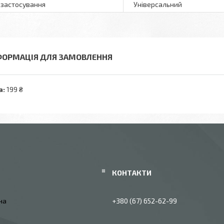
 застосування
Універсальний
ФОРМАЦІЯ ДЛЯ ЗАМОВЛЕННЯ
а:
199 ₴
їна
+380 (67) 652-62-99