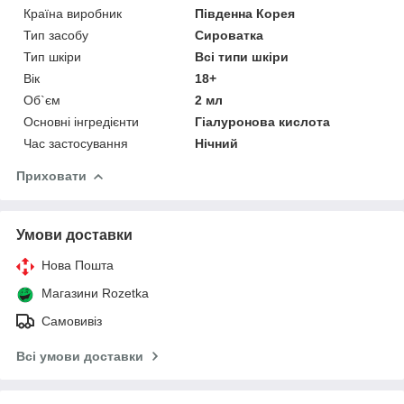
Країна виробник
Південна Корея
Тип засобу
Сироватка
Тип шкіри
Всі типи шкіри
Вік
18+
Об`єм
2 мл
Основні інгредієнти
Гіалуронова кислота
Час застосування
Нічний
Приховати
Умови доставки
Нова Пошта
Магазини Rozetka
Самовивіз
Всі умови доставки