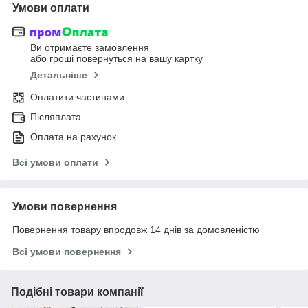
Умови оплати
Ви отримаєте замовлення
або гроші повернуться на вашу картку
Детальніше
Оплатити частинами
Післяплата
Оплата на рахунок
Всі умови оплати
Умови повернення
Повернення товару впродовж 14 днів за домовленістю
Всі умови повернення
Подібні товари компанії