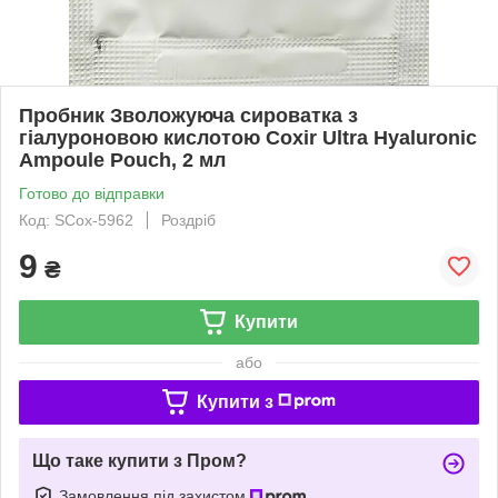
Пробник Зволожуюча сироватка з
гіалуроновою кислотою Coxir Ultra Hyaluronic
Ampoule Pouch, 2 мл
Готово до відправки
Код: SCox-5962
Роздріб
9
₴
Купити
або
Купити з
Що таке купити з Пром?
Замовлення під захистом