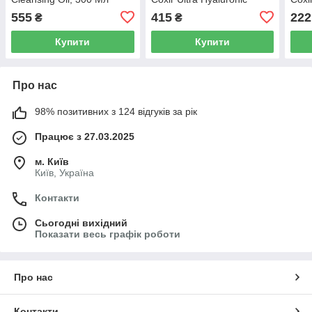
Ampoule, 50 мл
Hyal
555
415
222
₴
₴
Купити
Купити
Про нас
98% позитивних з 124 відгуків за рік
Працює з 27.03.2025
м. Київ
Київ, Україна
Контакти
Сьогодні вихідний
Показати весь графік роботи
Про нас
Контакти