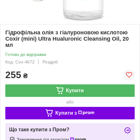
Гідрофільна олія з гіалуроновою кислотою
Coxir (mini) Ultra Hualuronic Cleansing Oil, 20
мл
Готово до відправки
Код: Cox-4672
Роздріб
255
₴
Купити
або
Купити з
Що таке купити з Пром?
Замовлення під захистом