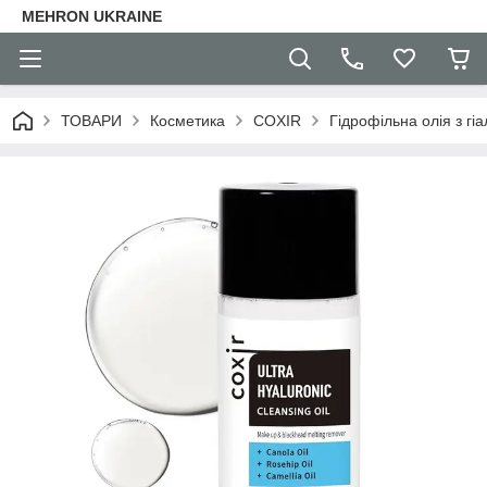
MEHRON UKRAINE
ТОВАРИ
Косметика
COXIR
Гідрофільна олія з гіа