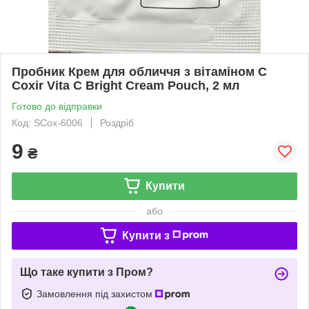
Пробник Крем для обличчя з вітаміном C
Coxir Vita C Bright Cream Pouch, 2 мл
Готово до відправки
Код: SCox-6006
Роздріб
9
₴
Купити
або
Купити з
Що таке купити з Пром?
Замовлення під захистом