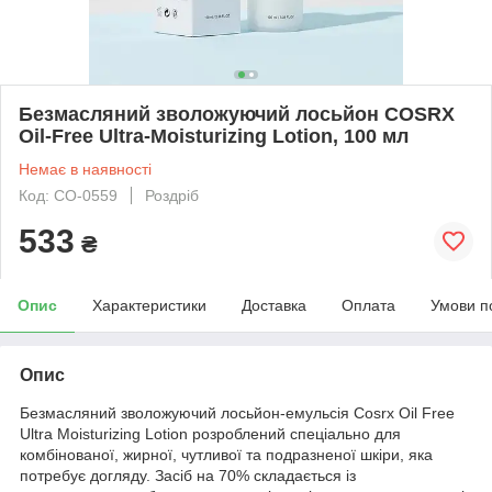
Безмасляний зволожуючий лосьйон COSRX
Oil-Free Ultra-Moisturizing Lotion, 100 мл
Немає в наявності
Код: CO-0559
Роздріб
533
₴
Опис
Характеристики
Доставка
Оплата
Умови п
Опис
Безмасляний зволожуючий лосьйон-емульсія Cosrx Oil Free
Ultra Moisturizing Lotion розроблений спеціально для
комбінованої, жирної, чутливої ​​та подразненої шкіри, яка
потребує догляду. Засіб на 70% складається із