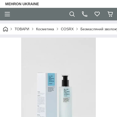
MEHRON UKRAINE
ТОВАРИ
Косметика
COSRX
Безмасляний зволожую