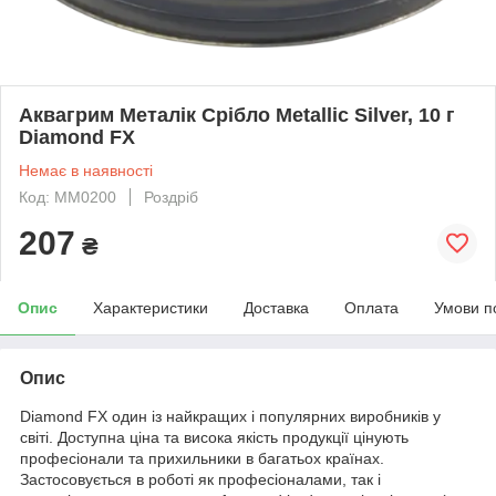
Аквагрим Металік Срібло Metallic Silver, 10 г
Diamond FX
Немає в наявності
Код: MM0200
Роздріб
207
₴
Опис
Характеристики
Доставка
Оплата
Умови п
Опис
Diamond FX один із найкращих і популярних виробників у
світі. Доступна ціна та висока якість продукції цінують
професіонали та прихильники в багатьох країнах.
Застосовується в роботі як професіоналами, так і