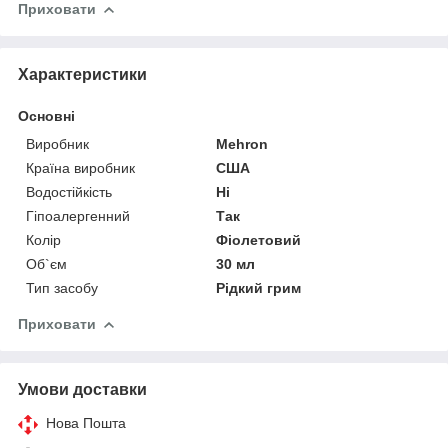
Приховати
Характеристики
Основні
Виробник
Mehron
Країна виробник
США
Водостійкість
Ні
Гіпоалергенний
Так
Колір
Фіолетовий
Об`єм
30 мл
Тип засобу
Рідкий грим
Приховати
Умови доставки
Нова Пошта