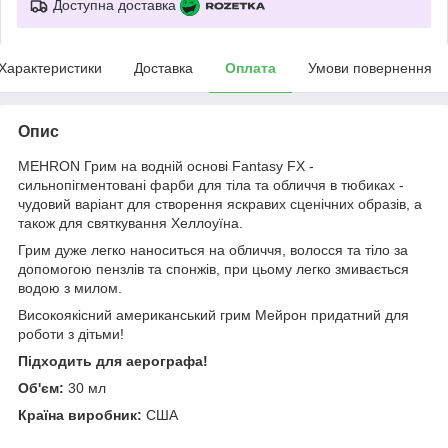
Доступна доставка
Характеристики
Доставка
Оплата
Умови повернення
Опис
MEHRON Грим на водній основі Fantasy FX -
сильнопігментовані фарби для тіла та обличчя в тюбиках -
чудовий варіант для створення яскравих сценічних образів, а
також для святкування Хеллоуїна.
Грим дуже легко наноситься на обличчя, волосся та тіло за
допомогою пензлів та спонжів, при цьому легко змивається
водою з милом.
Високоякісний американський грим Мейрон придатний для
роботи з дітьми!
Підходить для аерографа!
Об'єм:
30 мл
Країна виробник:
США