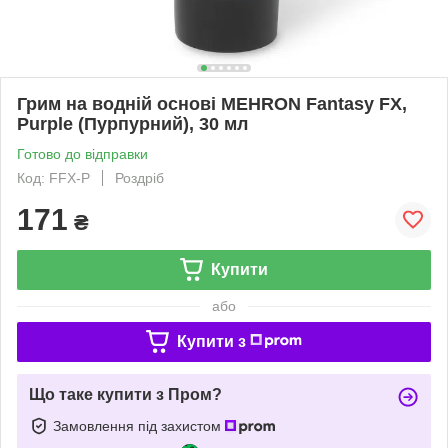
Грим на водній основі MEHRON Fantasy FX,
Purple (Пурпурний), 30 мл
Готово до відправки
Код: FFX-P
Роздріб
171
₴
Купити
або
Купити з
Що таке купити з Пром?
Замовлення під захистом