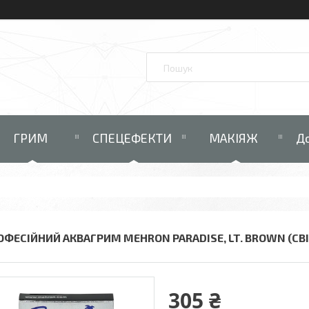
ГРИМ
СПЕЦЕФЕКТИ
МАКІЯЖ
До
ОФЕСІЙНИЙ АКВАГРИМ MEHRON PARADISE, LT. BROWN (СВІ
305 ₴