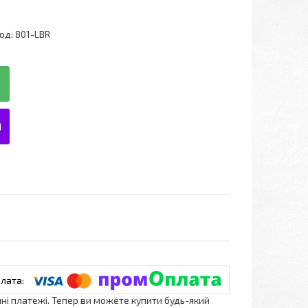
од:
801-LBR
нні платежі. Тепер ви можете купити будь-який