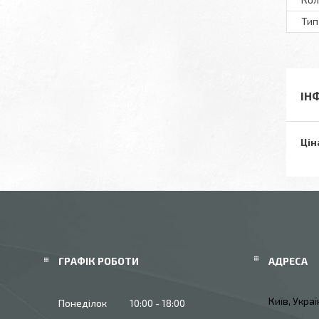
Тип
ІН
Цін
ГРАФІК РОБОТИ
Київ, Укра
Понеділок
10:00
18:00