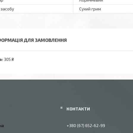
 засобу
Сухий грим
ФОРМАЦІЯ ДЛЯ ЗАМОВЛЕННЯ
а:
305 ₴
їна
+380 (67) 652-62-99