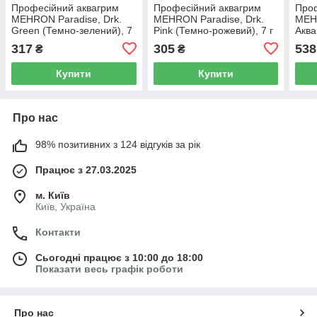
Професійний аквагрим
Професійний аквагрим
Проф
MEHRON Paradise, Drk.
MEHRON Paradise, Drk.
MEH
Green (Темно-зелений), 7
Pink (Темно-рожевий), 7 г
Аква
г
(Яск
317
305
538
₴
₴
Купити
Купити
Про нас
98% позитивних з 124 відгуків за рік
Працює з 27.03.2025
м. Київ
Київ, Україна
Контакти
Сьогодні працює з 10:00 до 18:00
Показати весь графік роботи
Про нас